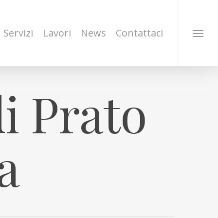
Servizi
Lavori
News
Contattaci
i Prato
a