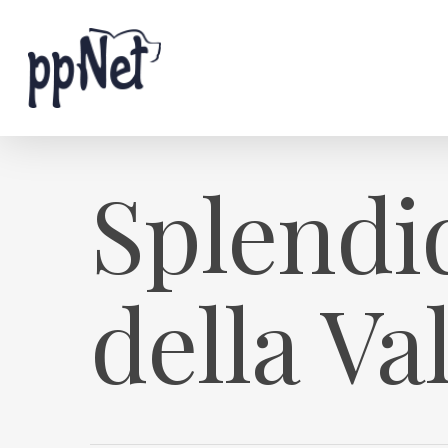
Splendid
della Va