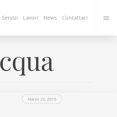
Servizi
Lavori
News
Contattaci
cqua
Marzo 22, 2016