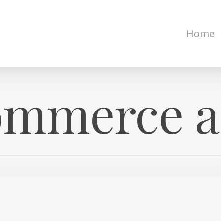
Home
ommerce a