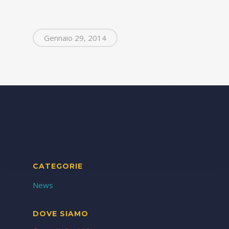
Gennaio 29, 2014
CATEGORIE
News
DOVE SIAMO