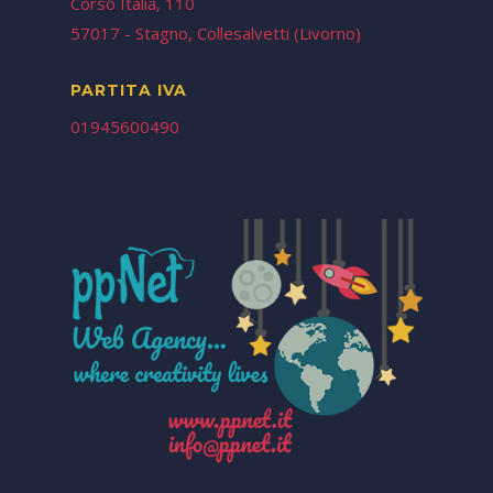
Corso Italia, 110
57017 - Stagno, Collesalvetti (Livorno)
PARTITA IVA
01945600490